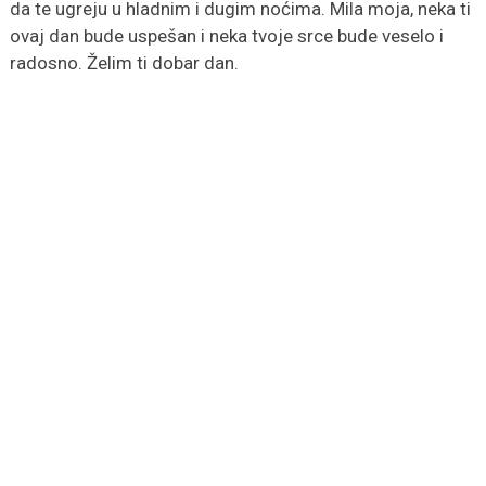
da te ugreju u hladnim i dugim noćima. Mila moja, neka ti
ovaj dan bude uspešan i neka tvoje srce bude veselo i
radosno. Želim ti dobar dan.