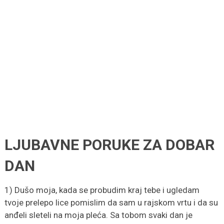
LJUBAVNE PORUKE ZA DOBAR
DAN
1) Dušo moja, kada se probudim kraj tebe i ugledam
tvoje prelepo lice pomislim da sam u rajskom vrtu i da su
anđeli sleteli na moja pleća. Sa tobom svaki dan je