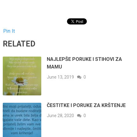
Pin It
RELATED
NAJLEPŠE PORUKE I STIHOVI ZA
MAMU
June 13, 2019
0
ČESTITKE I PORUKE ZA KRŠTENJE
June 28, 2020
0