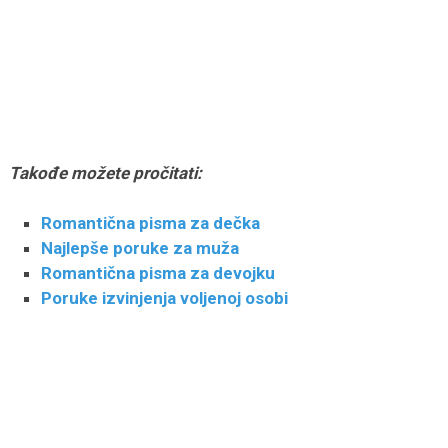
Takođe možete pročitati:
Romantična pisma za dečka
Najlepše poruke za muža
Romantična pisma za devojku
Poruke izvinjenja voljenoj osobi