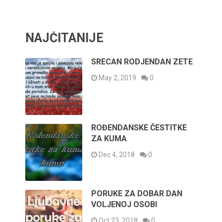
NAJČITANIJE
SRECAN RODJENDAN ZETE
May 2, 2019
0
ROĐENDANSKE ČESTITKE
ZA KUMA
Dec 4, 2018
0
PORUKE ZA DOBAR DAN
VOLJENOJ OSOBI
Oct 23, 2018
0