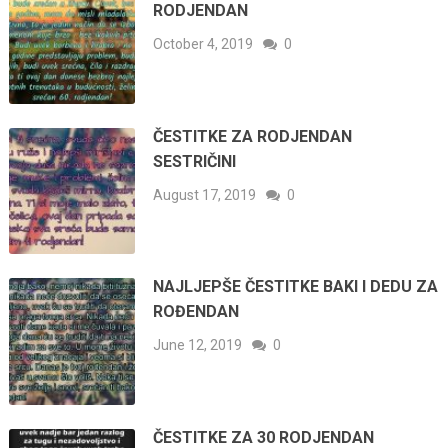
RODJENDAN
October 4, 2019
0
ČESTITKE ZA RODJENDAN
SESTRIČINI
August 17, 2019
0
NAJLJEPŠE ČESTITKE BAKI I DEDU ZA
ROĐENDAN
June 12, 2019
0
ČESTITKE ZA 30 RODJENDAN