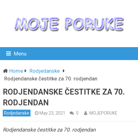
Menu
Home
Rodjedanske
Rodjendanske čestitke za 70. rodjendan
RODJENDANSKE ČESTITKE ZA 70.
RODJENDAN
Rodjedanske
May 23, 2021
0
MOJEPORUKE
Rodjendanske čestitke za 70. rodjendan