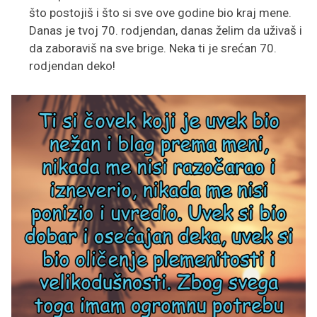
što postojiš i što si sve ove godine bio kraj mene.
Danas je tvoj 70. rodjendan, danas želim da uživaš i
da zaboraviš na sve brige. Neka ti je srećan 70.
rodjendan deko!