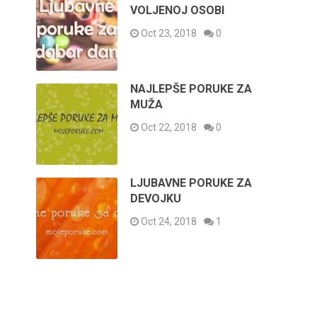
VOLJENOJ OSOBI
Oct 23, 2018
0
NAJLEPŠE PORUKE ZA
MUŽA
Oct 22, 2018
0
LJUBAVNE PORUKE ZA
DEVOJKU
Oct 24, 2018
1