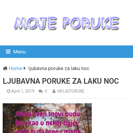
Menu
Home
ljubavna poruke za laku noc
LJUBAVNA PORUKE ZA LAKU NOC
April 1, 2019
0
MOJEPORUKE