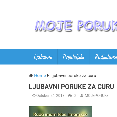
Ljubavne
Prijateljske
Rodjedans
Home
ljubavni poruke za curu
LJUBAVNI PORUKE ZA CURU
October 24, 2018
0
MOJEPORUKE