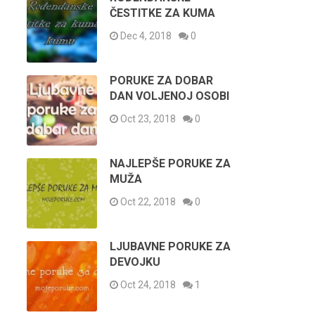
ČESTITKE ZA KUMA
Dec 4, 2018
0
PORUKE ZA DOBAR
DAN VOLJENOJ OSOBI
Oct 23, 2018
0
NAJLEPŠE PORUKE ZA
MUŽA
Oct 22, 2018
0
LJUBAVNE PORUKE ZA
DEVOJKU
Oct 24, 2018
1