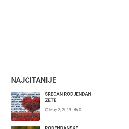
NAJČITANIJE
SRECAN RODJENDAN
ZETE
May 2, 2019
0
ROĐENDANSKE