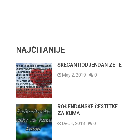
NAJČITANIJE
SRECAN RODJENDAN ZETE
May 2, 2019
0
ROĐENDANSKE ČESTITKE
ZA KUMA
Dec 4, 2018
0