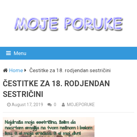
Menu
Home
Čestitke za 18. rodjendan sestričini
ČESTITKE ZA 18. RODJENDAN
SESTRIČINI
August 17, 2019
0
MOJEPORUKE